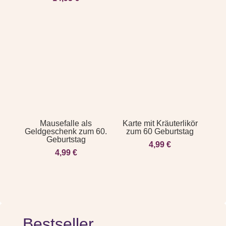
Mausefalle als
Karte mit Kräuterlikör
Geldgeschenk zum 60.
zum 60 Geburtstag
Geburtstag
4,99
€
4,99
€
Bestseller