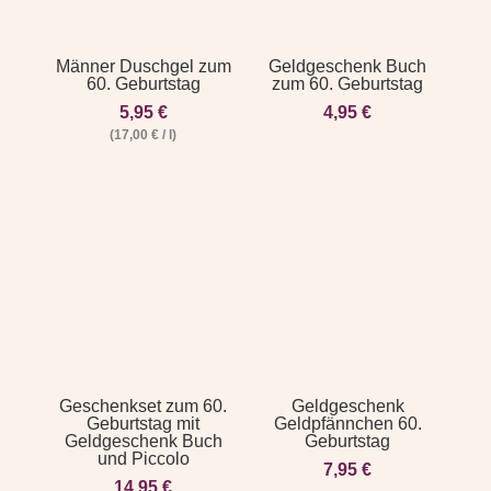
Männer Duschgel zum
Geldgeschenk Buch
60. Geburtstag
zum 60. Geburtstag
5,95
€
4,95
€
(
17,00
€
/
l
)
Geschenkset zum 60.
Geldgeschenk
Geburtstag mit
Geldpfännchen 60.
Geldgeschenk Buch
Geburtstag
und Piccolo
7,95
€
14,95
€