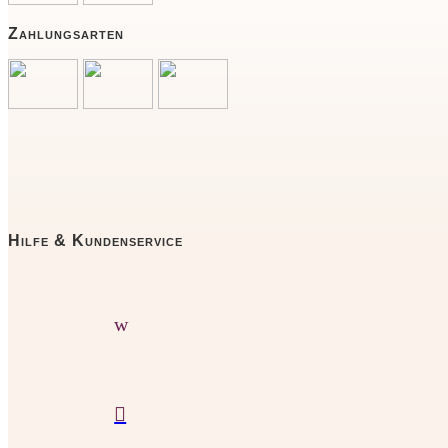
Zahlungsarten
Hilfe & Kundenservice
w
