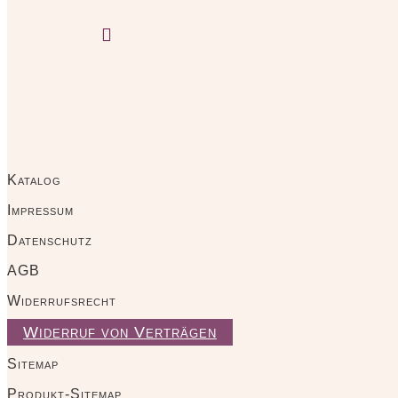

Katalog
Impressum
Datenschutz
AGB
Widerrufsrecht
Widerruf von Verträgen
Sitemap
Produkt-Sitemap