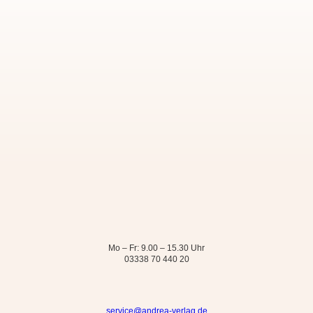
Mo – Fr: 9.00 – 15.30 Uhr
03338 70 440 20
service@andrea-verlag.de