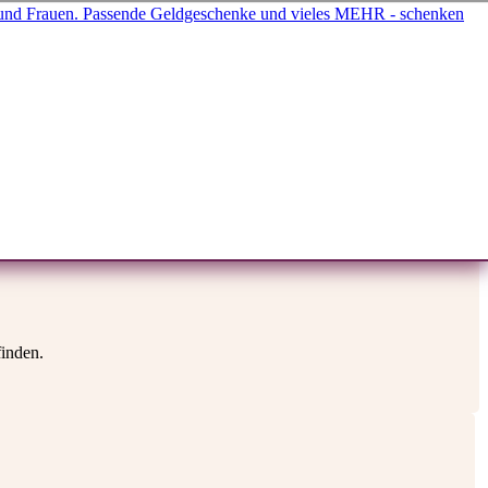
finden.