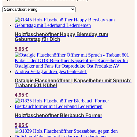
Holzflaschenöffner Happy Biersday zum
Geburtstag für Dich
5,95
€
Ostalgie Flaschenöffner | Kapselheber mit Spruch:
Trabant 601 Kübel
4,95
€
Holzflaschenöffner Bierbauch Former
5,95
€