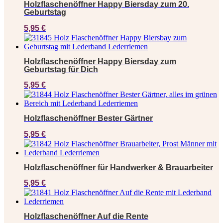
Holzflaschenöffner Happy Biersday zum 20.
Geburtstag
5,95
€
Holzflaschenöffner Happy Biersday zum
Geburtstag für Dich
5,95
€
Holzflaschenöffner Bester Gärtner
5,95
€
Holzflaschenöffner für Handwerker & Brauarbeiter
5,95
€
Holzflaschenöffner Auf die Rente