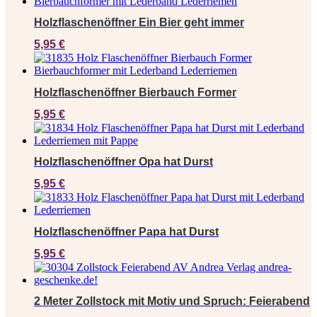
Holzflaschenöffner Ein Bier geht immer
5,95
€
Holzflaschenöffner Bierbauch Former
5,95
€
Holzflaschenöffner Opa hat Durst
5,95
€
Holzflaschenöffner Papa hat Durst
5,95
€
2 Meter Zollstock mit Motiv und Spruch: Feierabend