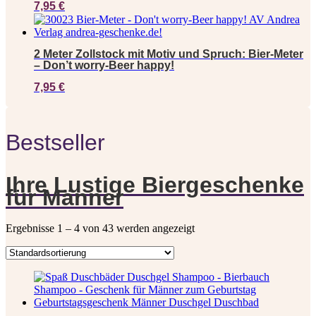
7,95
€
2 Meter Zollstock mit Motiv und Spruch: Bier-Meter
– Don’t worry-Beer happy!
7,95
€
Bestseller
Ihre Lustige Biergeschenke
für Männer
Ergebnisse 1 – 4 von 43 werden angezeigt