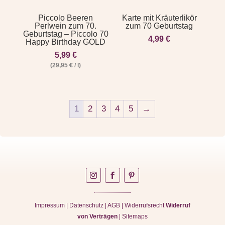
Piccolo Beeren
Karte mit Kräuterlikör
Perlwein zum 70.
zum 70 Geburtstag
Geburtstag – Piccolo 70
4,99
€
Happy Birthday GOLD
5,99
€
(
29,95
€
/
l
)
1
2
3
4
5
→
Impressum
|
Datenschutz
|
AGB
|
Widerrufsrecht
Widerruf
von Verträgen
|
Sitemaps