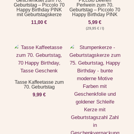
Geschenkset zum 70.
Piccolo Beeren
Geburtstag – Piccolo 70
Perlwein zum 70.
Happy Birthday PINK
Geburtstag – Piccolo 70
mit Geburtstagskerze
Happy Birthday PINK
11,00
€
5,99
€
(
29,95
€
/
l
)
Tasse Kaffeetasse zum
70. Geburtstag
9,99
€