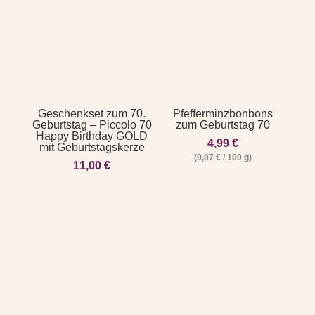
Geschenkset zum 70.
Pfefferminzbonbons
Geburtstag – Piccolo 70
zum Geburtstag 70
Happy Birthday GOLD
4,99
€
mit Geburtstagskerze
(
9,07
€
/
100
g
)
11,00
€