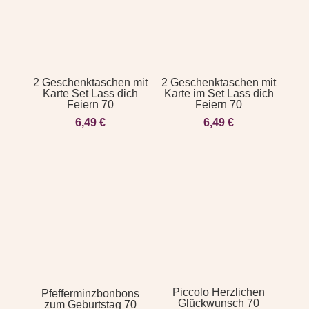
2 Geschenktaschen mit
2 Geschenktaschen mit
Karte Set Lass dich
Karte im Set Lass dich
Feiern 70
Feiern 70
6,49
€
6,49
€
Piccolo Herzlichen
Pfefferminzbonbons
Glückwunsch 70
zum Geburtstag 70