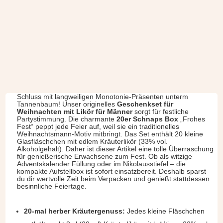
Schluss mit langweiligen Monotonie-Präsenten unterm
Tannenbaum! Unser originelles
Geschenkset für
Weihnachten mit Likör für Männer
sorgt für festliche
Partystimmung. Die charmante
20er Schnaps Box
„Frohes
Fest“ peppt jede Feier auf, weil sie ein traditionelles
Weihnachtsmann-Motiv mitbringt. Das Set enthält 20 kleine
Glasfläschchen mit edlem Kräuterlikör (33% vol.
Alkoholgehalt). Daher ist dieser Artikel eine tolle Überraschung
für genießerische Erwachsene zum Fest. Ob als witzige
Adventskalender Füllung oder im Nikolausstiefel – die
kompakte Aufstellbox ist sofort einsatzbereit. Deshalb sparst
du dir wertvolle Zeit beim Verpacken und genießt stattdessen
besinnliche Feiertage.
20-mal herber Kräutergenuss:
Jedes kleine Fläschchen