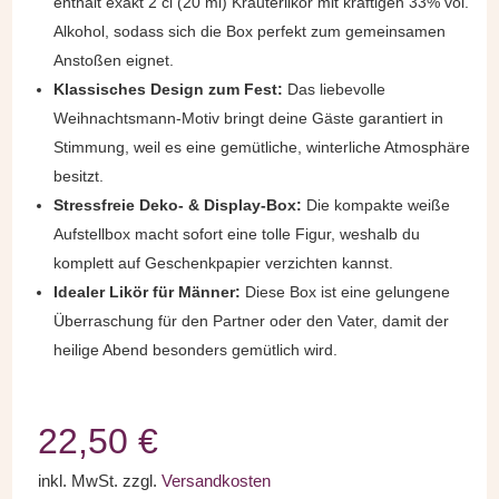
enthält exakt 2 cl (20 ml) Kräuterlikör mit kräftigen 33% vol.
Alkohol, sodass sich die Box perfekt zum gemeinsamen
Anstoßen eignet.
Klassisches Design zum Fest:
Das liebevolle
Weihnachtsmann-Motiv bringt deine Gäste garantiert in
Stimmung, weil es eine gemütliche, winterliche Atmosphäre
besitzt.
Stressfreie Deko- & Display-Box:
Die kompakte weiße
Aufstellbox macht sofort eine tolle Figur, weshalb du
komplett auf Geschenkpapier verzichten kannst.
Idealer Likör für Männer:
Diese Box ist eine gelungene
Überraschung für den Partner oder den Vater, damit der
heilige Abend besonders gemütlich wird.
22,50
€
inkl. MwSt.
zzgl.
Versandkosten