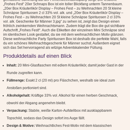
Geschenkset
„Frohes Fest“ 20er Schnaps Box ist ein toller Blickfang unterm Tannenbaum.
Weihnachten
„20er Box Kräuterlikör Display – Frohes Fest – zu Weihnachten 20 St kleine
Schnäpse Spirituosen 2 cl 33% vol. alk. und „20er Box Kräuterlikör Display –
|
Frohes Fest – zu Weihnachten 20 St kleine Schnäpse Spirituosen 2 cl 33%
Likör
vol. alk. Geschenke für Männer 3.jpg“ zu sehen ist, zeigt das Design einen
für
fröhlich zwinkernden Weihnachtsmann. Zudem trägt die Box die gut sichtbare
Aufschrift „Frohes Fest!“. Auch die Etiketten der einzelnen Mini Schnäpse sind
Männer
im identischen Look gestaltet, da sie mit dem weihnachtlichen Motiv glänzen.
Menge
Diese weihnachtliche Party Spirituosen Box ist deshalb die perfekte Wahl, falls
du ein schönes Weihnachtsgeschenk für Männer suchst. Außerdem eignet
sich das Set hervorragend als witzige Adventskalender Füllung.
Produktdetails auf einen Blick
Inhalt:
20 Mini-Glasflaschen mit edlem Kräuterlikör, damit jeder Gast in der
Runde zugreifen kann.
Füllmenge:
Exakt 2 cl (20 ml) pro Fläschchen, weshalb sie ideal zum
Anstoßen portioniert sind.
Alkoholgehalt:
Kräftige 33% vol. Alkohol für einen herben Geschmack,
obwohl der Abgang angenehm bleibt.
Verpackung:
Stabile, weiße Karton-Aufstellbox mit ausklappbarem
Topschild, sodass das Design sofort ins Auge fällt.
Design & Motive:
Weihnachtliches Fest-Motiv mit dem klassischen