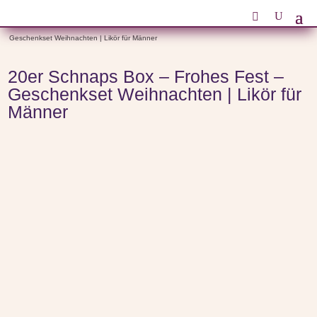
Start
/
Verschiedene Anlässe
/
Weihnachtsgeschenke
/ 20er Schnaps Box – Frohes Fest –
Geschenkset Weihnachten | Likör für Männer
20er Schnaps Box – Frohes Fest –
Geschenkset Weihnachten | Likör für
Männer