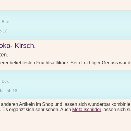
r Box
ab 18
oko- Kirsch.
ten.
erer beliebtesten Fruchtsaftliköre. Sein fruchtiger Genuss war 
r Box
ohol ab 18
 anderen Artikeln im Shop und lassen sich wunderbar kombinie
 Es ergänzt sich sehr schön. Auch
Metallschilder
lassen sich s