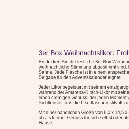
3er Box Weihnachtslikör: Fro
Entdecken Sie die festliche 3er Box Weihnac
weihnachtliche Stimmung abgestimmt sind. 
Sahne. Jede Flasche ist in einem ansprechen
Beigabe für den Adventskalender eignet.
Jeder Likör begeistert mit seinem einzigart
während der Amarena-Kirsch-Likör mit seine
einen cremigen Genuss, der jeden Moment ver
Sichtfenster, das die Likörflaschen stilvoll zu
Mit einer handlichen Größe von 8,0 x 14,5 x
ob als kleiner Genuss für sich selbst oder 
Hause.