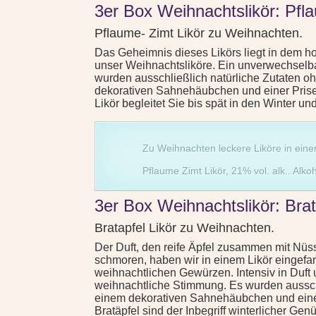
3er Box Weihnachtslikör: Pfl
Pflaume- Zimt Likör zu Weihnachten.
Das Geheimnis dieses Likörs liegt in dem hohe
unser Weihnachtsliköre. Ein unverwechselb
wurden ausschließlich natürliche Zutaten o
dekorativen Sahnehäubchen und einer Prise Z
Likör begleitet Sie bis spät in den Winter u
Zu Weihnachten leckere Liköre in eine
Pflaume Zimt Likör, 21% vol. alk.. Alko
3er Box Weihnachtslikör: Brat
Bratapfel Likör zu Weihnachten.
Der Duft, den reife Äpfel zusammen mit Nü
schmoren, haben wir in einem Likör eingefang
weihnachtlichen Gewürzen. Intensiv in Duft
weihnachtliche Stimmung. Es wurden ausschl
einem dekorativen Sahnehäubchen und einer 
Bratäpfel sind der Inbegriff winterlicher G