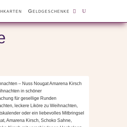
hkarten
Geldgeschenke
e
ihnachten – Nuss Nougat Amarena Kirsch
hnachten in schöner
chung für gesellige Runden
chten, leckere Liköre zu Weihnachten,
skalender oder ein liebevolles Mitbringsel
, Amarena Kirsch, Schoko Sahne,