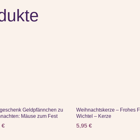
dukte
geschenk Geldpfännchen zu
Weihnachtskerze – Frohes F
nachten: Mäuse zum Fest
Wichtel – Kerze
5
€
5,95
€