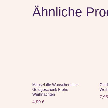
Ähnliche Pro
Mausefalle Wunscherfüller –
Geld
Geldgeschenk Frohe
Weih
Weihnachten
7,9
4,99
€