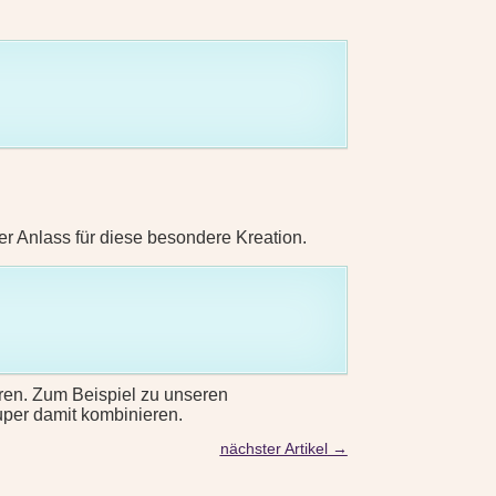
der Anlass für diese besondere Kreation.
ren. Zum Beispiel zu unseren
uper damit kombinieren.
nächster Artikel
→