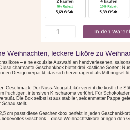
2 kaufen
4 kaufen
5% Rabatt
10% Rabatt
5,69
€
/Stk.
5,39
€
/Stk.
3er
In den Waren
Box
Weihnachtsliköre:
Frohe
Weihnachten
he Weihnachten, leckere Liköre zu Weihna
Menge
htsliköre – eine exquisite Auswahl an handverlesenen, saisonal
Diese charmante Geschenkbox bietet drei köstliche Sorten: N
den Design verpackt, das sich hervorragend als Mitbringsel für
igen Geschmack. Der Nuss-Nougat-Likör vereint die köstliche S
m fruchtigen, intensiven Kirscharoma verführt. Für Schokolade
süßt. Die Box selbst ist aus stabiler, seidenmatter Pappe gefer
r Schau stellt.
 2,5 cm passt diese Geschenkbox perfekt in jeden Geschenkkorb u
als liebevolles Geschenk – diese Weihnachtsliköre bringen den G