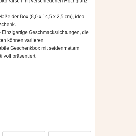
hoko Kirsch mit verschiedenen Hochglanz
der Box (8,0 x 14,5 x 2,5 cm), ideal
schenk.
nzigartige Geschmacksrichtungen, die
ten können variieren.
e Geschenkbox mit seidenmattem
ilvoll präsentiert.