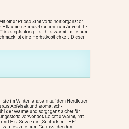
it einer Priese Zimt verfeinert ergänzt er
as Pflaumen Streuselkuchen zum Advent. Es
Trinkempfehlung: Leicht erwärmt, mit einem
hmack ist eine Herbstköstlichkeit. Dieser
n sie im Winter langsam auf dem Herdfeuer
t aus Apfelsaft und aromatisch-
hl der Wärme und sorgt ganz sicher für
ngsstoffe verwendet. Leicht erwärmt, mit
 und Eis. Sowie ein „Schluck im TEE“.
n. wird es zu einem Genuss, der den