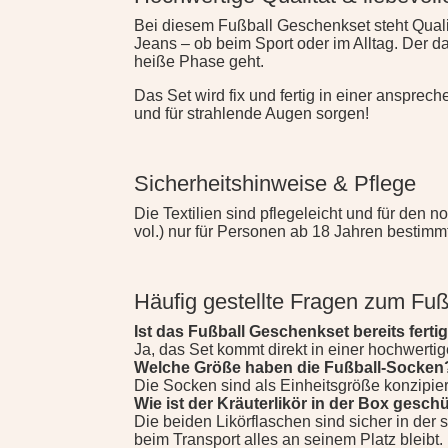
Bei diesem Fußball Geschenkset steht Qualit
Jeans – ob beim Sport oder im Alltag. Der d
heiße Phase geht.
Das Set wird fix und fertig in einer anspr
und für strahlende Augen sorgen!
Sicherheitshinweise & Pflege
Die Textilien sind pflegeleicht und für den
vol.) nur für Personen ab 18 Jahren bestim
Häufig gestellte Fragen zum Fu
Ist das Fußball Geschenkset bereits ferti
Ja, das Set kommt direkt in einer hochwertig
Welche Größe haben die Fußball-Socken
Die Socken sind als Einheitsgröße konzipiert
Wie ist der Kräuterlikör in der Box gesch
Die beiden Likörflaschen sind sicher in de
beim Transport alles an seinem Platz bleibt.