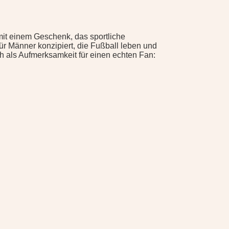
 mit einem Geschenk, das sportliche
r Männer konzipiert, die Fußball leben und
h als Aufmerksamkeit für einen echten Fan: