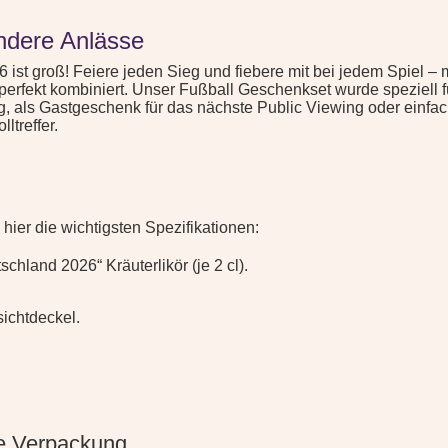
Menge
ondere Anlässe
6 ist groß! Feiere jeden Sieg und fiebere mit bei jedem Spiel –
erfekt kombiniert. Unser Fußball Geschenkset wurde speziell fü
g, als Gastgeschenk für das nächste Public Viewing oder einfac
ltreffer.
hier die wichtigsten Spezifikationen:
hland 2026“ Kräuterlikör (je 2 cl).
ichtdeckel.
le Verpackung