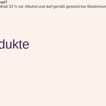
gnet?
enthält 33 % vol. Alkohol und darf gemäß gesetzlicher Bestimm
dukte