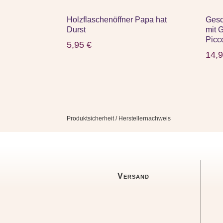
Holzflaschenöffner Papa hat
Gesc
Durst
mit 
Picc
5,95
€
14,
Produktsicherheit / Herstellernachweis
Versand