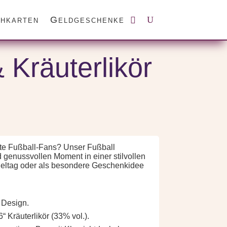
hkarten
Geldgeschenke
Kräuterlikör
chte Fußball-Fans? Unser Fußball
 genussvollen Moment in einer stilvollen
pieltag oder als besondere Geschenkidee
 Design.
“ Kräuterlikör (33% vol.).