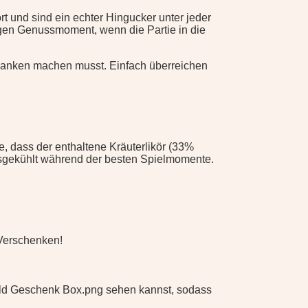
t und sind ein echter Hingucker unter jeder
tigen Genussmoment, wenn die Partie in die
Gedanken machen musst. Einfach überreichen
e, dass der enthaltene Kräuterlikör (33%
eisgekühlt während der besten Spielmomente.
m Verschenken!
tbild Geschenk Box.png sehen kannst, sodass