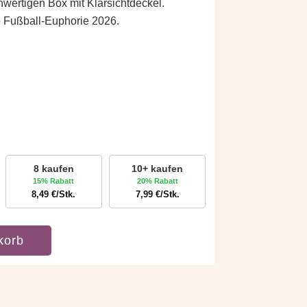
hwertigen Box mit Klarsichtdeckel.
e Fußball-Euphorie 2026.
8 kaufen
10+ kaufen
15% Rabatt
20% Rabatt
8,49
€
/Stk.
7,99
€
/Stk.
korb