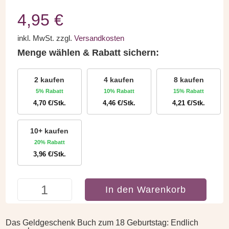
4,95
€
inkl. MwSt.
zzgl.
Versandkosten
Menge wählen & Rabatt sichern:
2 kaufen
4 kaufen
8 kaufen
5% Rabatt
10% Rabatt
15% Rabatt
4,70
€
/Stk.
4,46
€
/Stk.
4,21
€
/Stk.
10+ kaufen
20% Rabatt
3,96
€
/Stk.
Geldgeschenk
In den Warenkorb
Buch
zum
18.
Das Geldgeschenk Buch zum 18 Geburtstag: Endlich
Geburtstag