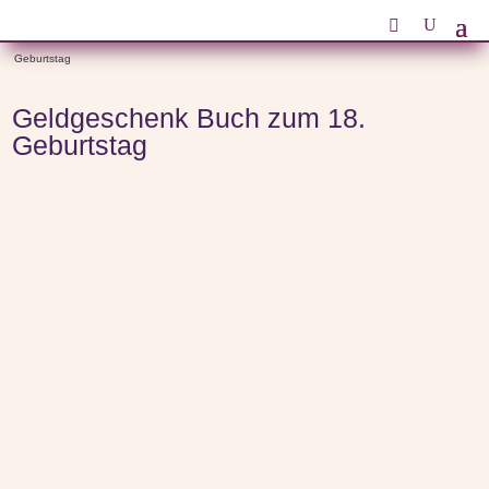
Start
/
Anlässe
/
Geburtstagsgeschenke zum Geburtstag
/ Geldgeschenk Buch zum 18.
Geburtstag
Geldgeschenk Buch zum 18.
Geburtstag