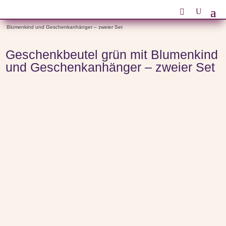
Start
/
Anlässe
/
Geburtstagsgeschenke zum Geburtstag
/ Geschenkbeutel grün mit
Blumenkind und Geschenkanhänger – zweier Set
Geschenkbeutel grün mit Blumenkind
und Geschenkanhänger – zweier Set