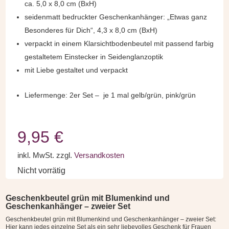
ca. 5,0 x 8,0 cm (BxH)
seidenmatt bedruckter Geschenkanhänger: „Etwas ganz
Besonderes für Dich“, 4,3 x 8,0 cm (BxH)
verpackt in einem Klarsichtbodenbeutel mit passend farbig
gestaltetem Einstecker in Seidenglanzoptik
mit Liebe gestaltet und verpackt
Liefermenge: 2er Set – je 1 mal gelb/grün, pink/grün
9,95
€
inkl. MwSt.
zzgl.
Versandkosten
Nicht vorrätig
Geschenkbeutel grün mit Blumenkind und
Geschenkanhänger – zweier Set
Geschenkbeutel grün mit Blumenkind und Geschenkanhänger – zweier Set:
Hier kann jedes einzelne Set als ein sehr liebevolles Geschenk für Frauen