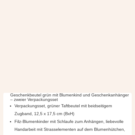
Geschenkbeutel grün mit Blumenkind und Geschenkanhänger
– zweier Verpackungsset
Verpackungsset, grüner Taftbeutel mit beidseitigem
Zugband, 12,5 x 17,5 cm (BxH)
Filz-Blumenkinder mit Schlaufe zum Anhängen, liebevolle
Handarbeit mit Strasselementen auf dem Blumenhütchen,