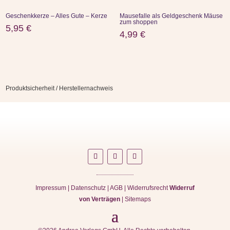
Geschenkkerze – Alles Gute – Kerze
Mausefalle als Geldgeschenk Mäuse
zum shoppen
5,95
€
4,99
€
Produktsicherheit / Herstellernachweis
Impressum
|
Datenschutz
|
AGB
|
Widerrufsrecht
Widerruf
von Verträgen
|
Sitemaps