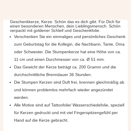
Geschenkkerze, Kerze: Schön das es dich gibt. Für Dich für
einen besonderen Menschen, dein Lieblingsmensch. Schön
verpackt mit goldener Schleif und Geschenkfolie.
Verschenken Sie ein einmaliges und persönliches Geschenk
zum Geburtstag für die Kollegin, die Nachbarin, Tante, Oma
oder Schwester. Die Stumpenkerze hat eine Höhe von ca.
11 cm und einen Durchmesser von ca. Ø 51 mm.
Das Gewicht der Kerze beträgt ca. 200 Gramm und die
durchschnittliche Brenndauer 36 Stunden.
Die Stumpen Kerzen sind Duft frei, brennen gleichmäßig ab
und können problemlos mehrfach wieder angezündet
werden.
Alle Motive sind auf Tattoofolie/ Wasserschiedefolie, speziell
für Kerzen gedruckt und mit viel Fingerspitzengefühl per
Hand auf die Kerze gebracht.