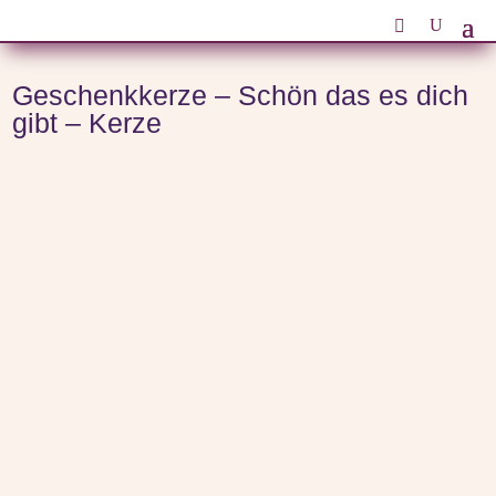
Start
/
Themenwelten
/
Kerzen
/ Geschenkkerze – Schön das es dich gibt – Kerze
Geschenkkerze – Schön das es dich
gibt – Kerze