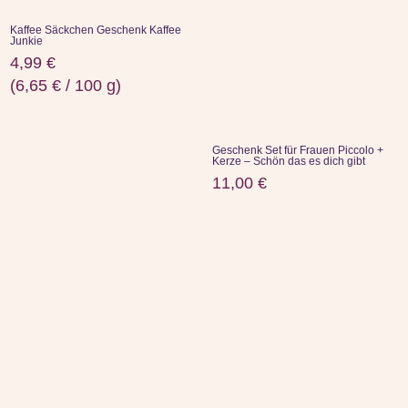
Kaffee Säckchen Geschenk Kaffee
Junkie
4,99
€
(
6,65
€
/
100
g
)
Geschenk Set für Frauen Piccolo +
Kerze – Schön das es dich gibt
11,00
€