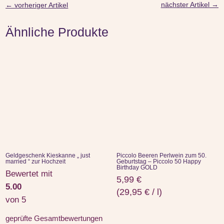
nächster Artikel
→
←
vorheriger Artikel
Ähnliche Produkte
Geldgeschenk Kieskanne „ just
Piccolo Beeren Perlwein zum 50.
married “ zur Hochzeit
Geburtstag – Piccolo 50 Happy
Birthday GOLD
Bewertet mit
5,99
€
5.00
(
29,95
€
/
l
)
von 5
geprüfte Gesamtbewertungen