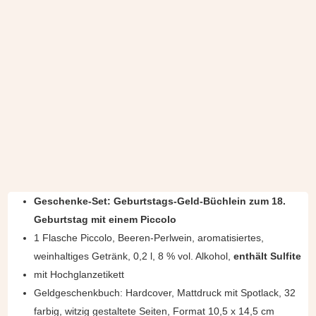
Geschenke-Set: Geburtstags-Geld-Büchlein zum 18.
Geburtstag mit einem Piccolo
1 Flasche Piccolo, Beeren-Perlwein, aromatisiertes,
weinhaltiges Getränk, 0,2 l, 8 % vol. Alkohol,
enthält Sulfite
mit Hochglanzetikett
Geldgeschenkbuch: Hardcover, Mattdruck mit Spotlack, 32
farbig, witzig gestaltete Seiten, Format 10,5 x 14,5 cm