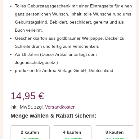
Tolles Geburtstagsgeschenk mit einer Eintragseite für einen
ganz persönlichen Wunsch. Inhalt: tolle Wünsche rund ums
Geburtstagskind. Bebildert, beschildert, gereimt und als
Buch verleimt.
Geschenkkarton aus goldbrauner Wellpappe, Deckel zu,
Schleife drum und fertig zum Verschenken.
Ab 18 Jahre (Dieser Artikel unterliegt dem
Jugendschutzgesetz.)
produziert für Andrea Verlags GmbH, Deutschland
14,95
€
inkl. MwSt.
zzgl.
Versandkosten
Menge wählen & Rabatt sichern:
2 kaufen
4 kaufen
8 kaufen
5% Rabatt
10% Rabatt
15% Rabatt