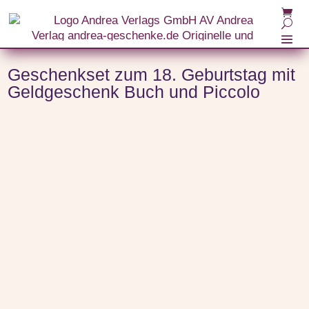
Start
/
Themenwelten
/
Piccolo
/ Geschenkset zum 18. Geburtstag mit Geldgeschenk Buch
und Piccolo
Geschenkset zum 18. Geburtstag mit
Geldgeschenk Buch und Piccolo