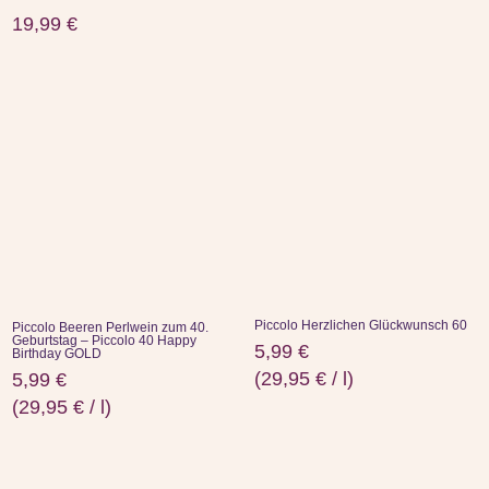
19,99
€
Piccolo Herzlichen Glückwunsch 60
Piccolo Beeren Perlwein zum 40.
Geburtstag – Piccolo 40 Happy
5,99
€
Birthday GOLD
(
29,95
€
/
l
)
5,99
€
(
29,95
€
/
l
)