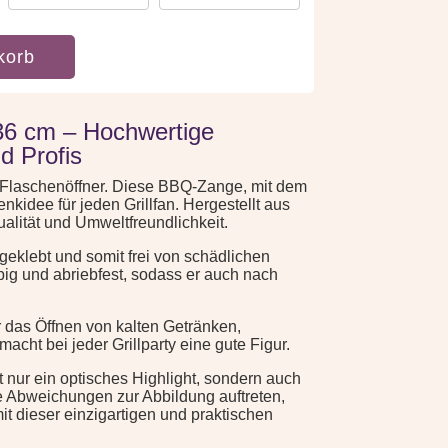
korb
 36 cm – Hochwertige
d Profis
em Flaschenöffner. Diese BBQ-Zange, mit dem
idee für jeden Grillfan. Hergestellt aus
lität und Umweltfreundlichkeit.
geklebt und somit frei von schädlichen
big und abriebfest, sodass er auch nach
r das Öffnen von kalten Getränken,
cht bei jeder Grillparty eine gute Figur.
t nur ein optisches Highlight, sondern auch
e Abweichungen zur Abbildung auftreten,
 dieser einzigartigen und praktischen