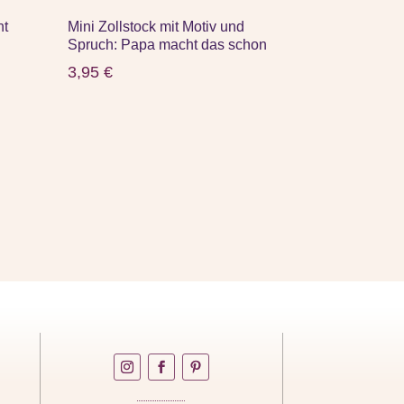
ht
Mini Zollstock mit Motiv und
Spruch: Papa macht das schon
3,95
€