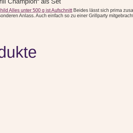
rill Champion“ als Set
hild Alles unter 500 g ist Aufschnitt
Beides lässt sich prima zus
onderen Anlass. Auch einfach so zu einer Grillparty mitgebracht
dukte