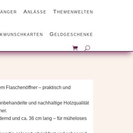
änger
Anlässe
Themenwelten
ill
kwunschkarten
Geldgeschenke
tem Flaschenöffner – praktisch und
unbehandelte und nachhaltige Holzqualität
her.
dernd und ca. 36 cm lang – für müheloses