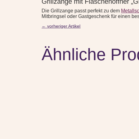
Grillzange mit Flaschenöffner „G
Die Grillzange passt perfekt zu dem
Metallsc
Mitbringsel oder Gastgeschenk für einen bes
←
vorheriger Artikel
Ähnliche Pro