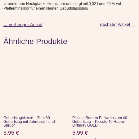
farbenfrohen Hochglanzetikett daher und sorgt mit 0,02 l und 20 % vol.
Pfefferminzlikör für einen kleinen Geburtstagsspaß.
nächster Artikel
→
←
vorheriger Artikel
Ähnliche Produkte
Geburtstagskerze – Zum 80.
Piccolo Beeren Perlwein zum 40.
Geburtstag mit Jahreszahl und
Geburtstag – Piccolo 40 Happy
Spruch
Birthday GOLD
5,95
€
5,99
€