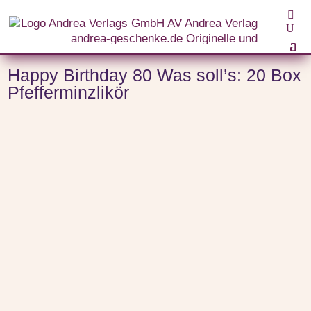
Start
/
Anlässe
/
Geburtstagsgeschenke zum Geburtstag
/
Geschenke zum 80. Geburtstag
/ Happy Birthday 80 Was soll’s: 20 Box Pfefferminzlikör
Happy Birthday 80 Was soll’s: 20 Box
Pfefferminzlikör