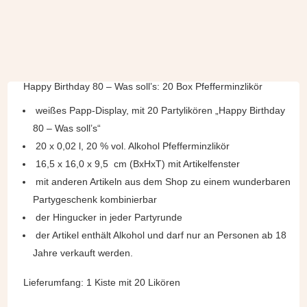
Happy Birthday 80 – Was soll’s: 20 Box Pfefferminzlikör
weißes Papp-Display, mit 20 Partylikören „Happy Birthday
80 – Was soll’s“
20 x 0,02 l, 20 % vol. Alkohol Pfefferminzlikör
16,5 x 16,0 x 9,5 cm (BxHxT) mit Artikelfenster
mit anderen Artikeln aus dem Shop zu einem wunderbaren
Partygeschenk kombinierbar
der Hingucker in jeder Partyrunde
der Artikel enthält Alkohol und darf nur an Personen ab 18
Jahre verkauft werden.
Lieferumfang: 1 Kiste mit 20 Likören