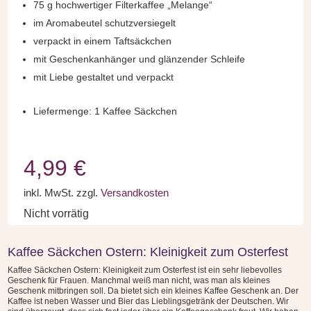
75 g hochwertiger Filterkaffee „Melange“
im Aromabeutel schutzversiegelt
verpackt in einem Taftsäckchen
mit Geschenkanhänger und glänzender Schleife
mit Liebe gestaltet und verpackt
Liefermenge: 1 Kaffee Säckchen
4,99
€
inkl. MwSt.
zzgl.
Versandkosten
Nicht vorrätig
Kaffee Säckchen Ostern: Kleinigkeit zum Osterfest
Kaffee Säckchen Ostern: Kleinigkeit zum Osterfest ist ein sehr liebevolles
Geschenk für Frauen. Manchmal weiß man nicht, was man als kleines
Geschenk mitbringen soll. Da bietet sich ein kleines Kaffee Geschenk an. Der
Kaffee ist neben Wasser und Bier das Lieblingsgetränk der Deutschen. Wir