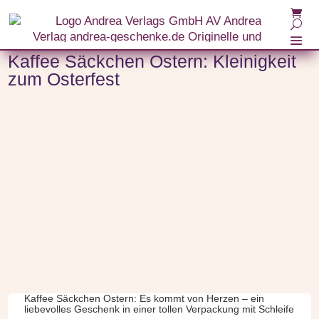
Start
/
Themenwelten
/
Kaffee
/ Kaffee Säckchen Ostern: Kleinigkeit zum Osterfest
Kaffee Säckchen Ostern: Kleinigkeit
zum Osterfest
Kaffee Säckchen Ostern: Es kommt von Herzen – ein
liebevolles Geschenk in einer tollen Verpackung mit Schleife