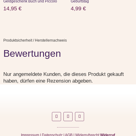
Geldgeschenk Buch und Piccolo
Geburtstag
14,95
€
4,99
€
Produktsicherheit / Herstellernachweis
Bewertungen
Nur angemeldete Kunden, die dieses Produkt gekauft
haben, dürfen eine Rezension abgeben.
Impressum
|
Datenschutz
|
AGB
|
Widerrufsrecht
Widerruf