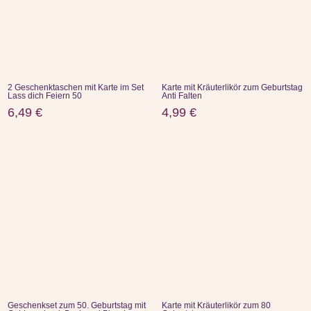
2 Geschenktaschen mit Karte im Set
Karte mit Kräuterlikör zum Geburtstag
Lass dich Feiern 50
Anti Falten
6,49
€
4,99
€
Geschenkset zum 50. Geburtstag mit
Karte mit Kräuterlikör zum 80