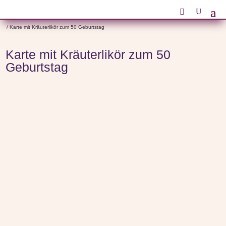
Start
/
Anlässe
/
Geburtstagsgeschenke zum Geburtstag
/
Geschenke zum 50. Geburtstag
/ Karte mit Kräuterlikör zum 50 Geburtstag
Karte mit Kräuterlikör zum 50
Geburtstag