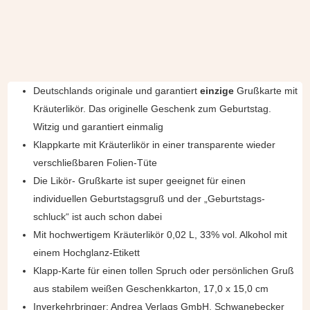
Deutschlands originale und garantiert
einzige
Grußkarte mit
Kräuterlikör. Das originelle Geschenk zum Geburtstag.
Witzig und garantiert einmalig
Klappkarte mit Kräuterlikör in einer transparente wieder
verschließbaren Folien-Tüte
Die Likör- Grußkarte ist super geeignet für einen
individuellen Geburtstagsgruß und der „Geburtstags-
schluck“ ist auch schon dabei
Mit hochwertigem Kräuterlikör 0,02 L, 33% vol. Alkohol mit
einem Hochglanz-Etikett
Klapp-Karte für einen tollen Spruch oder persönlichen Gruß
aus stabilem weißen Geschenkkarton, 17,0 x 15,0 cm
Inverkehrbringer: Andrea Verlags GmbH, Schwanebecker