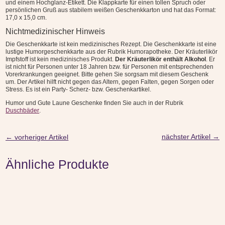
und einem Hochglanz-Etikett. Die Klappkarte für einen tollen Spruch oder
persönlichen Gruß aus stabilem weißen Geschenkkarton und hat das Format:
17,0 x 15,0 cm.
Nichtmedizinischer Hinweis
Die Geschenkkarte ist kein medizinisches Rezept. Die Geschenkkarte ist eine
lustige Humorgeschenkkarte aus der Rubrik Humorapotheke. Der Kräuterlikör
Impfstoff ist kein medizinisches Produkt.
Der Kräuterlikör enthält Alkohol
. Er
ist nicht für Personen unter 18 Jahren bzw. für Personen mit entsprechenden
Vorerkrankungen geeignet. Bitte gehen Sie sorgsam mit diesem Geschenk
um. Der Artikel hilft nicht gegen das Altern, gegen Falten, gegen Sorgen oder
Stress. Es ist ein Party- Scherz- bzw. Geschenkartikel.
Humor und Gute Laune Geschenke finden Sie auch in der Rubrik
Duschbäder
.
nächster Artikel
→
←
vorheriger Artikel
Ähnliche Produkte