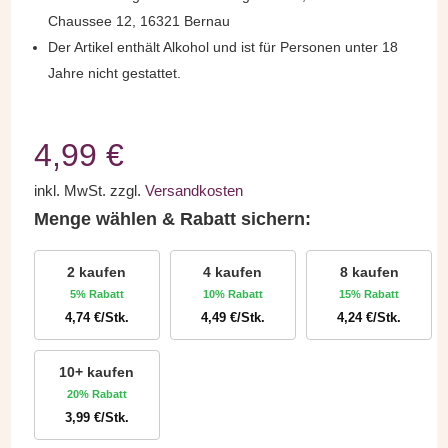
Chaussee 12, 16321 Bernau
Der Artikel enthält Alkohol und ist für Personen unter 18
Jahre nicht gestattet.
4,99
€
inkl. MwSt.
zzgl.
Versandkosten
Menge wählen & Rabatt sichern:
2 kaufen
4 kaufen
8 kaufen
5% Rabatt
10% Rabatt
15% Rabatt
4,74
€
/Stk.
4,49
€
/Stk.
4,24
€
/Stk.
10+ kaufen
20% Rabatt
3,99
€
/Stk.