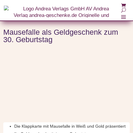
Start
/
Anlässe
/
Geburtstagsgeschenke zum Geburtstag
/
Geschenke zum 30. Geburtstag
/ Mausefalle als Geldgeschenk zum 30. Geburtstag
Mausefalle als Geldgeschenk zum
30. Geburtstag
Die Klappkarte mit Mausefalle in Weiß und Gold präsentiert