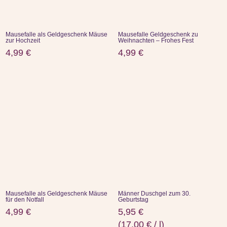
Mausefalle als Geldgeschenk Mäuse
Mausefalle Geldgeschenk zu
zur Hochzeit
Weihnachten – Frohes Fest
4,99
€
4,99
€
Mausefalle als Geldgeschenk Mäuse
Männer Duschgel zum 30.
für den Notfall
Geburtstag
4,99
€
5,95
€
(
17,00
€
/
l
)