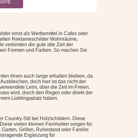
korb
lder einst als Werbemittel in Cafes oder
 alten Reklameschilder Wohnräume,
verbinden die gute alte Zeit der
lichen Formen und Farben. So machen Sie
erden ihnen auch lange erhalten bleiben, da
Ausbleichen, doch hier ist das nicht der
verwendete Leim, über die Zeit im Freien,
 nass wird, durch den Regen oder direkt der
ihrem Lieblingsplatz haben.
der Country-Stil bei Holzschildern. Diese
iese vielen kleinen Feinheiten sorgen für
Garten, Grillen, Ruhestand oder Familie
rvorragende Ergänzung für