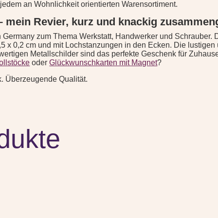
dem an Wohnlichkeit orientierten Warensortiment.
 – mein Revier, kurz und knackig zusammen
n Germany zum Thema Werkstatt, Handwerker und Schrauber. Die
 15,5 x 0,2 cm und mit Lochstanzungen in den Ecken. Die lustigen
ertigen Metallschilder sind das perfekte Geschenk für Zuhause,
ollstöcke
oder
Glückwunschkarten mit Magnet
?
ik. Überzeugende Qualität.
dukte