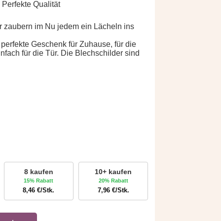
 Perfekte Qualität
er zaubern im Nu jedem ein Lächeln ins
 perfekte Geschenk für Zuhause, für die
infach für die Tür. Die Blechschilder sind
8 kaufen
10+ kaufen
15% Rabatt
20% Rabatt
8,46
€
/Stk.
7,96
€
/Stk.