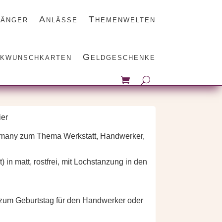
änger
Anlässe
Themenwelten
 Mein Revier
kwunschkarten
Geldgeschenke
ier
rmany zum Thema Werkstatt, Handwerker,
) in matt, rostfrei, mit Lochstanzung in den
 zum Geburtstag für den Handwerker oder