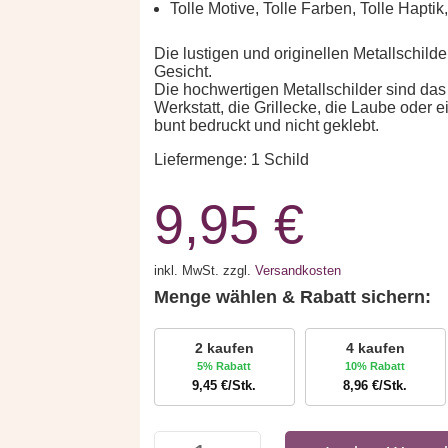
Tolle Motive, Tolle Farben, Tolle Haptik,
Die lustigen und originellen Metallschild
Gesicht.
Die hochwertigen Metallschilder sind das
Werkstatt, die Grillecke, die Laube oder e
bunt bedruckt und nicht geklebt.
Liefermenge: 1 Schild
9,95
€
inkl. MwSt.
zzgl.
Versandkosten
Menge wählen & Rabatt sichern:
2 kaufen
4 kaufen
5% Rabatt
10% Rabatt
9,45
€
/Stk.
8,96
€
/Stk.
Metallschild: