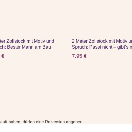
ter Zollstock mit Motiv und
2 Meter Zollstock mit Motiv 
ch: Bester Mann am Bau
Spruch: Passt nicht – gibt’s n
5
€
7,95
€
auft haben, dürfen eine Rezension abgeben.