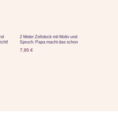
und
2 Meter Zollstock mit Motiv und
icht!
Spruch: Papa macht das schon
7,95
€