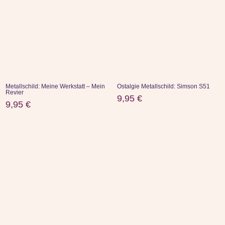
Metallschild: Meine Werkstatt – Mein
Ostalgie Metallschild: Simson S51
Revier
9,95
€
9,95
€