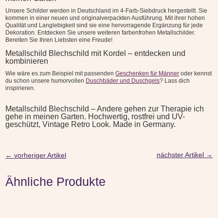
Unsere Schilder werden in Deutschland im 4-Farb-Siebdruck hergestellt. Sie
kommen in einer neuen und originalverpackten Ausführung. Mit ihrer hohen
Qualität und Langlebigkeit sind sie eine hervorragende Ergänzung für jede
Dekoration. Entdecken Sie unsere weiteren farbenfrohen Metallschilder.
Bereiten Sie Ihren Liebsten eine Freude!
Metallschild Blechschild mit Kordel – entdecken und
kombinieren
Wie wäre es zum Beispiel mit passenden
Geschenken für Männer
oder kennst
du schon unsere humorvollen
Duschbäder und Duschgels
? Lass dich
inspirieren.
Metallschild Blechschild – Andere gehen zur Therapie ich
gehe in meinen Garten. Hochwertig, rostfrei und UV-
geschützt, Vintage Retro Look. Made in Germany.
nächster Artikel
→
←
vorheriger Artikel
Ähnliche Produkte