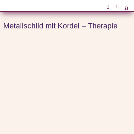
Start
/
Themenwelten
/
Metallschilder
/ Metallschild mit Kordel – Therapie
Metallschild mit Kordel – Therapie