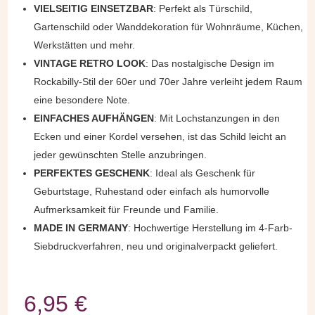
VIELSEITIG EINSETZBAR
: Perfekt als Türschild,
Gartenschild oder Wanddekoration für Wohnräume, Küchen,
Werkstätten und mehr.
VINTAGE RETRO LOOK
: Das nostalgische Design im
Rockabilly-Stil der 60er und 70er Jahre verleiht jedem Raum
eine besondere Note.
EINFACHES AUFHÄNGEN
: Mit Lochstanzungen in den
Ecken und einer Kordel versehen, ist das Schild leicht an
jeder gewünschten Stelle anzubringen.
PERFEKTES GESCHENK
: Ideal als Geschenk für
Geburtstage, Ruhestand oder einfach als humorvolle
Aufmerksamkeit für Freunde und Familie.
MADE IN GERMANY
: Hochwertige Herstellung im 4-Farb-
Siebdruckverfahren, neu und originalverpackt geliefert.
6,95
€