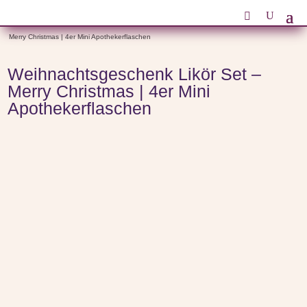
Start
/
Verschiedene Anlässe
/
Weihnachtsgeschenke
/ Weihnachtsgeschenk Likör Set –
Merry Christmas | 4er Mini Apothekerflaschen
Weihnachtsgeschenk Likör Set –
Merry Christmas | 4er Mini
Apothekerflaschen