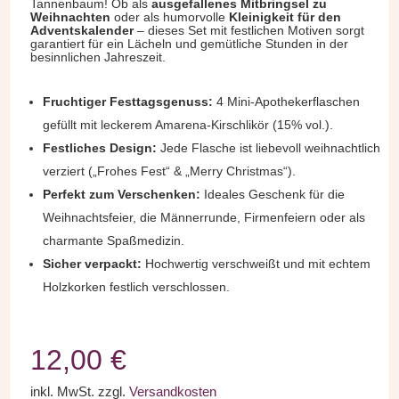
Tannenbaum! Ob als
ausgefallenes Mitbringsel zu
Weihnachten
oder als humorvolle
Kleinigkeit für den
Adventskalender
– dieses Set mit festlichen Motiven sorgt
garantiert für ein Lächeln und gemütliche Stunden in der
besinnlichen Jahreszeit.
Fruchtiger Festtagsgenuss:
4 Mini-Apothekerflaschen
gefüllt mit leckerem Amarena-Kirschlikör (15% vol.).
Festliches Design:
Jede Flasche ist liebevoll weihnachtlich
verziert („Frohes Fest“ & „Merry Christmas“).
Perfekt zum Verschenken:
Ideales Geschenk für die
Weihnachtsfeier, die Männerrunde, Firmenfeiern oder als
charmante Spaßmedizin.
Sicher verpackt:
Hochwertig verschweißt und mit echtem
Holzkorken festlich verschlossen.
12,00
€
inkl. MwSt.
zzgl.
Versandkosten