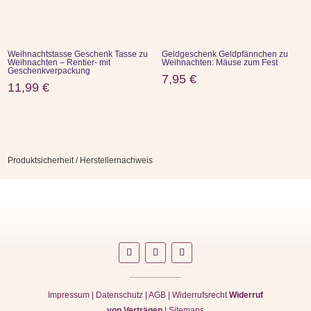
Weihnachtstasse Geschenk Tasse zu
Geldgeschenk Geldpfännchen zu
Weihnachten – Rentier- mit
Weihnachten: Mäuse zum Fest
Geschenkverpackung
7,95
€
11,99
€
Produktsicherheit / Herstellernachweis
Impressum
|
Datenschutz
|
AGB
|
Widerrufsrecht
Widerruf
von Verträgen
|
Sitemaps