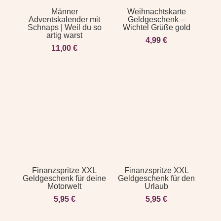
Männer
Weihnachtskarte
Adventskalender mit
Geldgeschenk –
Schnaps | Weil du so
Wichtel Grüße gold
artig warst
4,99
€
11,00
€
Finanzspritze XXL
Finanzspritze XXL
Geldgeschenk für deine
Geldgeschenk für den
Motorwelt
Urlaub
5,95
€
5,95
€