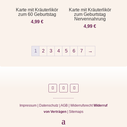
Karte mit Kräuterlikör
Karte mit Kräuterlikör
zum 60 Geburtstag
zum Geburtstag
Nervennahrung
4,99
€
4,99
€
1
2
3
4
5
6
7
→
Impressum
|
Datenschutz
|
AGB
|
Widerrufsrecht
Widerruf
von Verträgen
|
Sitemaps