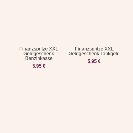
Finanzspritze XXL
Finanzspritze XXL
Geldgeschenk
Geldgeschenk Tankgeld
Benzinkasse
5,95
€
5,95
€