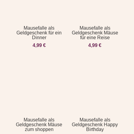
Mausefalle als
Mausefalle als
Geldgeschenk für ein
Geldgeschenk Mäuse
Dinner
für eine Reise
4,99
€
4,99
€
Mausefalle als
Mausefalle als
Geldgeschenk Mäuse
Geldgeschenk Happy
zum shoppen
Birthday