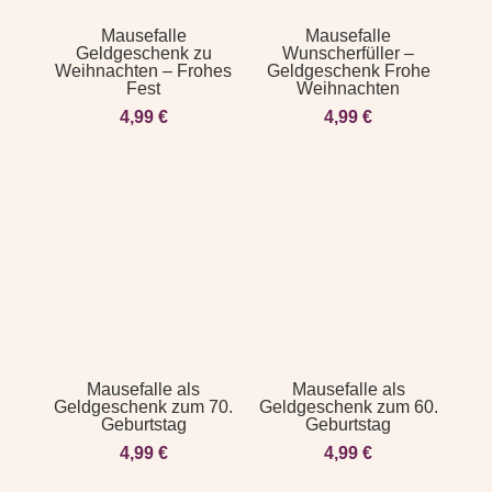
Mausefalle
Mausefalle
Geldgeschenk zu
Wunscherfüller –
Weihnachten – Frohes
Geldgeschenk Frohe
Fest
Weihnachten
4,99
€
4,99
€
Mausefalle als
Mausefalle als
Geldgeschenk zum 70.
Geldgeschenk zum 60.
Geburtstag
Geburtstag
4,99
€
4,99
€