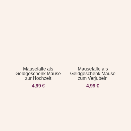
Mausefalle als
Mausefalle als
Geldgeschenk Mäuse
Geldgeschenk Mäuse
zur Hochzeit
zum Verjubeln
4,99
€
4,99
€