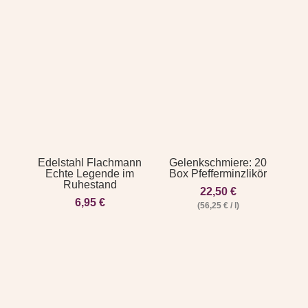
Edelstahl Flachmann
Gelenkschmiere: 20
Echte Legende im
Box Pfefferminzlikör
Ruhestand
22,50
€
6,95
€
(
56,25
€
/
l
)