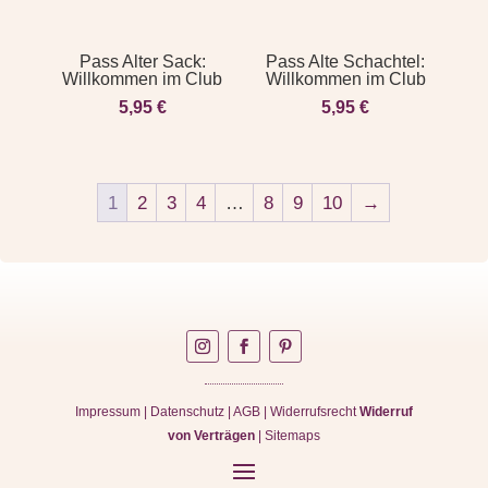
Pass Alter Sack:
Pass Alte Schachtel:
Willkommen im Club
Willkommen im Club
5,95
€
5,95
€
1
2
3
4
…
8
9
10
→
Impressum
|
Datenschutz
|
AGB
|
Widerrufsrecht
Widerruf
von Verträgen
|
Sitemaps