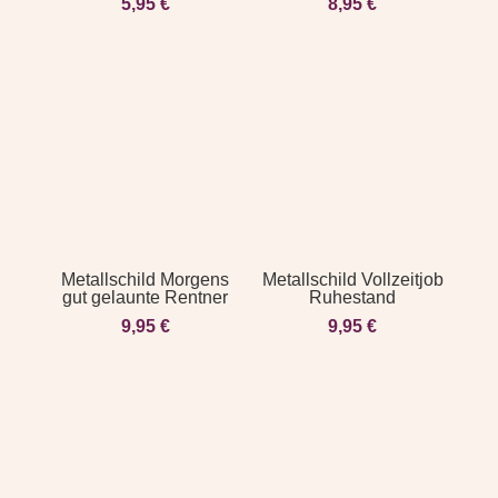
5,95
€
8,95
€
Metallschild Morgens
Metallschild Vollzeitjob
gut gelaunte Rentner
Ruhestand
9,95
€
9,95
€