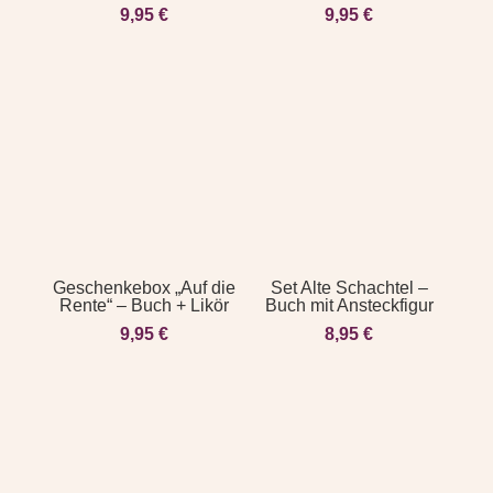
9,95
€
9,95
€
Geschenkebox „Auf die
Set Alte Schachtel –
Rente“ – Buch + Likör
Buch mit Ansteckfigur
9,95
€
8,95
€