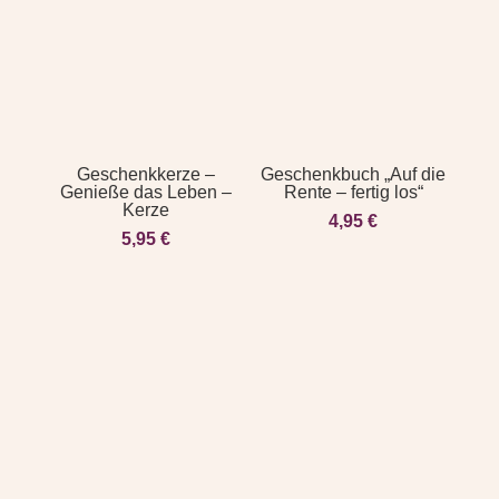
Geschenkkerze –
Geschenkbuch „Auf die
Genieße das Leben –
Rente – fertig los“
Kerze
4,95
€
5,95
€