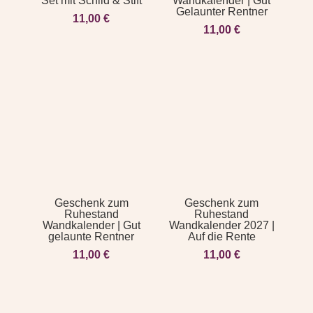
Set mit Schild & Stift
Wandkalender | Gut
Gelaunter Rentner
11,00
€
11,00
€
Geschenk zum
Geschenk zum
Ruhestand
Ruhestand
Wandkalender | Gut
Wandkalender 2027 |
gelaunte Rentner
Auf die Rente
11,00
€
11,00
€