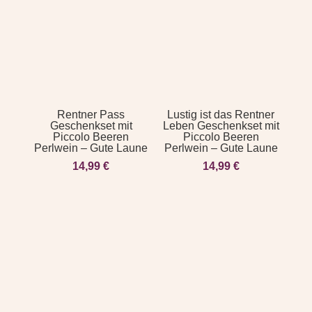
Rentner Pass
Lustig ist das Rentner
Geschenkset mit
Leben Geschenkset mit
Piccolo Beeren
Piccolo Beeren
Perlwein – Gute Laune
Perlwein – Gute Laune
14,99
€
14,99
€