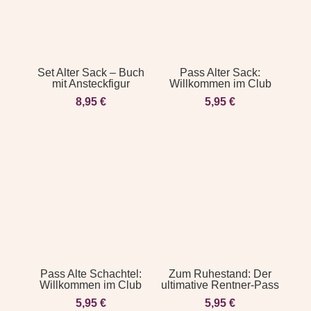
Set Alter Sack – Buch
Pass Alter Sack:
mit Ansteckfigur
Willkommen im Club
8,95
€
5,95
€
Pass Alte Schachtel:
Zum Ruhestand: Der
Willkommen im Club
ultimative Rentner-Pass
5,95
€
5,95
€