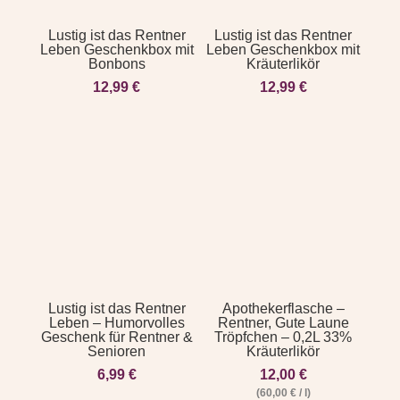
Lustig ist das Rentner
Lustig ist das Rentner
Leben Geschenkbox mit
Leben Geschenkbox mit
Bonbons
Kräuterlikör
12,99
€
12,99
€
Lustig ist das Rentner
Apothekerflasche –
Leben – Humorvolles
Rentner, Gute Laune
Geschenk für Rentner &
Tröpfchen – 0,2L 33%
Senioren
Kräuterlikör
6,99
€
12,00
€
(
60,00
€
/
l
)