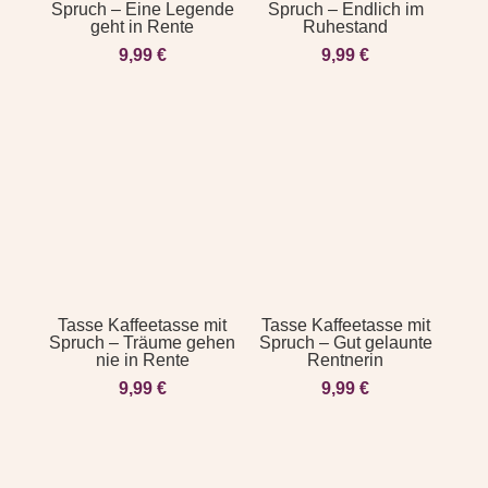
Spruch – Eine Legende
Spruch – Endlich im
geht in Rente
Ruhestand
9,99
€
9,99
€
Tasse Kaffeetasse mit
Tasse Kaffeetasse mit
Spruch – Träume gehen
Spruch – Gut gelaunte
nie in Rente
Rentnerin
9,99
€
9,99
€