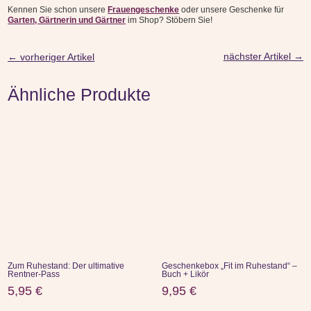
Kennen Sie schon unsere
Frauengeschenke
oder unsere Geschenke für
Garten, Gärtnerin und Gärtner
im Shop? Stöbern Sie!
nächster Artikel
→
←
vorheriger Artikel
Ähnliche Produkte
Zum Ruhestand: Der ultimative
Geschenkebox „Fit im Ruhestand“ –
Rentner-Pass
Buch + Likör
5,95
€
9,95
€