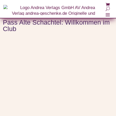
Start
/
Themenwelten
/
Ruhestand | Rente
/ Pass Alte Schachtel: Willkommen im Club
Pass Alte Schachtel: Willkommen im
Club