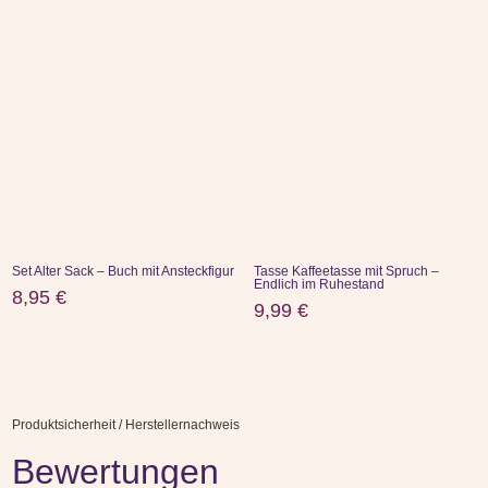
Set Alter Sack – Buch mit Ansteckfigur
Tasse Kaffeetasse mit Spruch –
Endlich im Ruhestand
8,95
€
9,99
€
Produktsicherheit / Herstellernachweis
Bewertungen