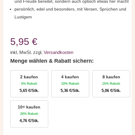
und Freude bereitet, sondern auch optisch etwas her macht
persönlich, edel und besonders, mit Versen, Sprüchen und
Lustigem
5,95
€
inkl. MwSt.
zzgl.
Versandkosten
Menge wählen & Rabatt sichern:
2 kaufen
4 kaufen
8 kaufen
5% Rabatt
10% Rabatt
15% Rabatt
5,65
€
/Stk.
5,36
€
/Stk.
5,06
€
/Stk.
10+ kaufen
20% Rabatt
4,76
€
/Stk.