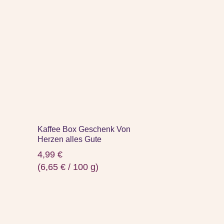
Kaffee Box Geschenk Von
Herzen alles Gute
4,99
€
(
6,65
€
/
100
g
)