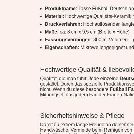
Produktname:
Tasse Fußball Deutschlan
Material:
Hochwertige Qualitäts-Keramik 
Druckverfahren:
Hochauflösender, langle
Maße:
ca. 8 cm x 9,5 cm (Breite x Höhe)
Fassungsvermögen:
300 ml Volumen – p
Eigenschaften:
Mikrowellengeeignet und
Hochwertige Qualität & liebevol
Qualität, die man fühlt: Jede einzelne
Deuts
gestaltet. Durch das spezielle Produktionsv
nicht. Wenn du diese besondere
Fußball F
Mitbringsel, das jedem Fan der Frauen-Nati
Sicherheitshinweise & Pflege
Damit du extrem lange Freude an deiner neu
Handwäsche. Vermeide beim Reinigen von H