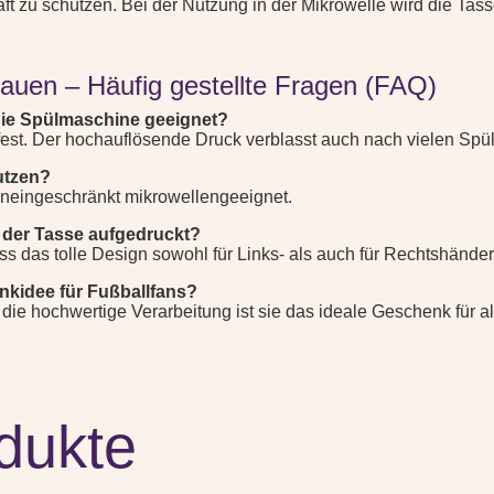
 zu schützen. Bei der Nutzung in der Mikrowelle wird die Tas
auen – Häufig gestellte Fragen (FAQ)
 die Spülmaschine geeignet?
fest. Der hochauflösende Druck verblasst auch nach vielen Spü
nutzen?
 uneingeschränkt mikrowellengeeignet.
n der Tasse aufgedruckt?
ass das tolle Design sowohl für Links- als auch für Rechtshänder 
enkidee für Fußballfans?
 die hochwertige Verarbeitung ist sie das ideale Geschenk für 
dukte