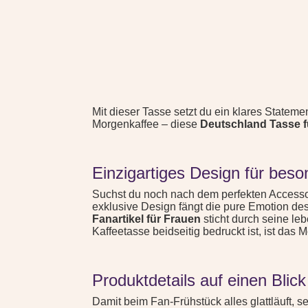
Mit dieser Tasse setzt du ein klares Statem
Morgenkaffee – diese
Deutschland Tasse f
Einzigartiges Design für bes
Suchst du noch nach dem perfekten Accesso
exklusive Design fängt die pure Emotion des
Fanartikel für Frauen
sticht durch seine le
Kaffeetasse beidseitig bedruckt ist, ist das 
Produktdetails auf einen Blick
Damit beim Fan-Frühstück alles glattläuft, se