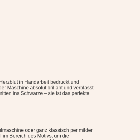
 Herzblut in Handarbeit bedruckt und
er Maschine absolut brillant und verblasst
mitten ins Schwarze – sie ist das perfekte
ülmaschine oder ganz klassisch per milder
im Bereich des Motivs, um die