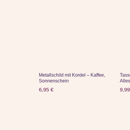
Metallschild mit Kordel – Kaffee,
Tass
Sonnenschein
Alles
6,95
€
9,9