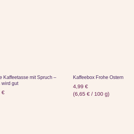
e Kaffeetasse mit Spruch –
Kaffeebox Frohe Ostern
 wird gut
4,99
€
9
€
(
6,65
€
/
100
g
)