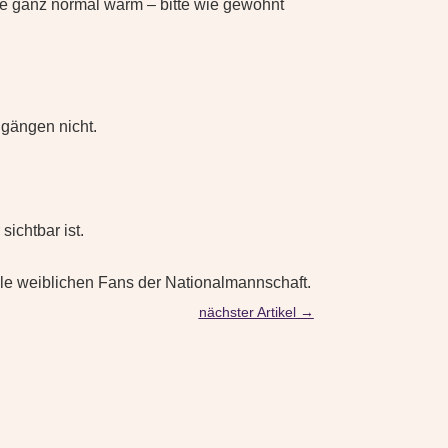
se ganz normal warm – bitte wie gewohnt
lgängen nicht.
sichtbar ist.
alle weiblichen Fans der Nationalmannschaft.
nächster Artikel
→