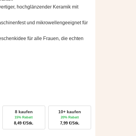
ertiger, hochglänzender Keramik mit
chinenfest und mikrowellengeeignet für
schenkidee für alle Frauen, die echten
8 kaufen
10+ kaufen
15% Rabatt
20% Rabatt
8,49
€
/Stk.
7,99
€
/Stk.