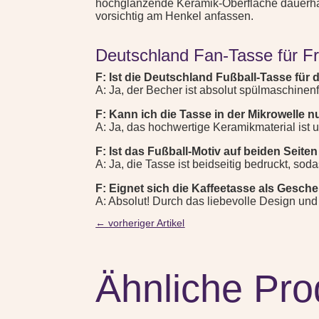
hochglänzende Keramik-Oberfläche dauerhaft
vorsichtig am Henkel anfassen.
Deutschland Fan-Tasse für Fr
F: Ist die Deutschland Fußball-Tasse für
A: Ja, der Becher ist absolut spülmaschinen
F: Kann ich die Tasse in der Mikrowelle 
A: Ja, das hochwertige Keramikmaterial ist
F: Ist das Fußball-Motiv auf beiden Seite
A: Ja, die Tasse ist beidseitig bedruckt, sod
F: Eignet sich die Kaffeetasse als Gesch
A: Absolut! Durch das liebevolle Design und
←
vorheriger Artikel
Ähnliche Pro