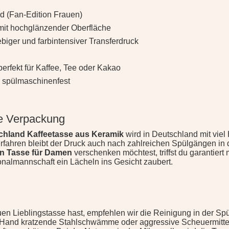
d (Fan-Edition Frauen)
mit hochglänzender Oberfläche
biger und farbintensiver Transferdruck
erfekt für Kaffee, Tee oder Kakao
 spülmaschinenfest
le Verpackung
chland Kaffeetasse aus Keramik
wird in Deutschland mit viel
erfahren bleibt der Druck auch nach zahlreichen Spülgängen in d
an Tasse für Damen
verschenken möchtest, triffst du garantiert 
onalmannschaft ein Lächeln ins Gesicht zaubert.
en Lieblingstasse hast, empfehlen wir die Reinigung in der Sp
and kratzende Stahlschwämme oder aggressive Scheuermittel 