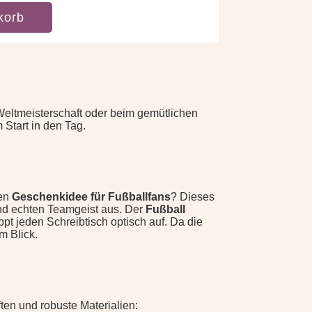
korb
 Weltmeisterschaft oder beim gemütlichen
m Start in den Tag.
ven
Geschenkidee für Fußballfans
? Dieses
und echten Teamgeist aus. Der
Fußball
pt jeden Schreibtisch optisch auf. Da die
m Blick.
en und robuste Materialien: