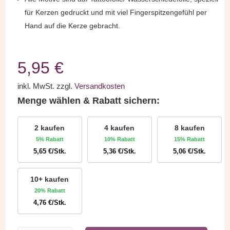
für Kerzen gedruckt und mit viel Fingerspitzengefühl per
Hand auf die Kerze gebracht.
5,95
€
inkl. MwSt.
zzgl.
Versandkosten
Menge wählen & Rabatt sichern:
2 kaufen
4 kaufen
8 kaufen
5% Rabatt
10% Rabatt
15% Rabatt
5,65
€
/Stk.
5,36
€
/Stk.
5,06
€
/Stk.
10+ kaufen
20% Rabatt
4,76
€
/Stk.