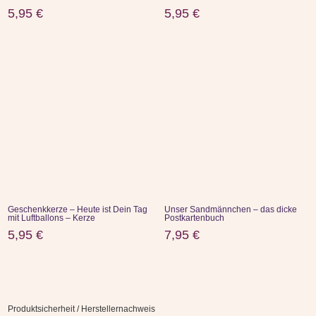
5,95
€
5,95
€
Geschenkkerze – Heute ist Dein Tag
Unser Sandmännchen – das dicke
mit Luftballons – Kerze
Postkartenbuch
5,95
€
7,95
€
Produktsicherheit / Herstellernachweis