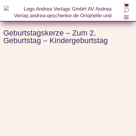
Start
/
Themenwelten
/
Kerzen
/ Geburtstagskerze – Zum 2. Geburtstag –
Kindergeburtstag
Geburtstagskerze – Zum 2.
Geburtstag – Kindergeburtstag