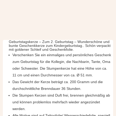
Geburtstagskerze – Zum 2. Geburtstag – Wunderschöne und
bunte Geschenkkerze zum Kindergeburtstag.. Schön verpackt
mit goldener Schleif und Geschenkfolie.
Verschenken Sie ein einmaliges und persönliches Geschenk
zum Geburtstag für die Kollegin, die Nachbarin, Tante, Oma
oder Schwester. Die Stumpenkerze hat eine Höhe von ca.
11 cm und einen Durchmesser von ca. Ø 51 mm.
Das Gewicht der Kerze beträgt ca. 200 Gramm und die
durchschnittliche Brenndauer 36 Stunden.
Die Stumpen Kerzen sind Duft frei, brennen gleichmäßig ab
und können problemlos mehrfach wieder angezündet
werden.
Alle Motive sind auf Tattoofolie/ Wasserschiedefolie, speziell