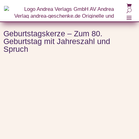
Start
/
Themenwelten
/
Kerzen
/ Geburtstagskerze – Zum 80. Geburtstag mit Jahreszahl
und Spruch
Geburtstagskerze – Zum 80.
Geburtstag mit Jahreszahl und
Spruch