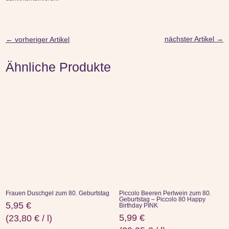
nächster Artikel
→
←
vorheriger Artikel
Ähnliche Produkte
Frauen Duschgel zum 80. Geburtstag
Piccolo Beeren Perlwein zum 80.
Geburtstag – Piccolo 80 Happy
5,95
€
Birthday PINK
5,99
€
(
23,80
€
/
l
)