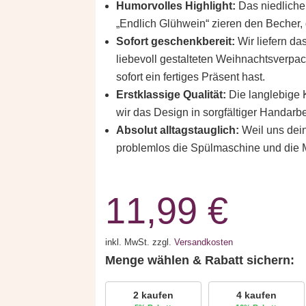
Humorvolles Highlight:
Das niedliche
„Endlich Glühwein“ zieren den Becher, d
Sofort geschenkbereit:
Wir liefern da
liebevoll gestalteten Weihnachtsverpa
sofort ein fertiges Präsent hast.
Erstklassige Qualität:
Die langlebige 
wir das Design in sorgfältiger Handarbe
Absolut alltagstauglich:
Weil uns dein 
problemlos die Spülmaschine und die M
11,99
€
inkl. MwSt.
zzgl.
Versandkosten
Menge wählen & Rabatt sichern:
2 kaufen
4 kaufen