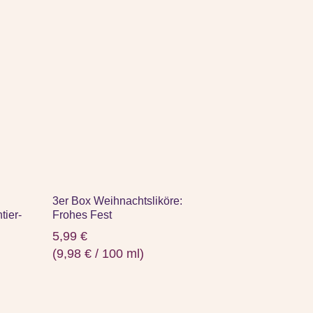
3er Box Weihnachtsliköre:
tier-
Frohes Fest
5,99
€
(
9,98
€
/
100
ml
)