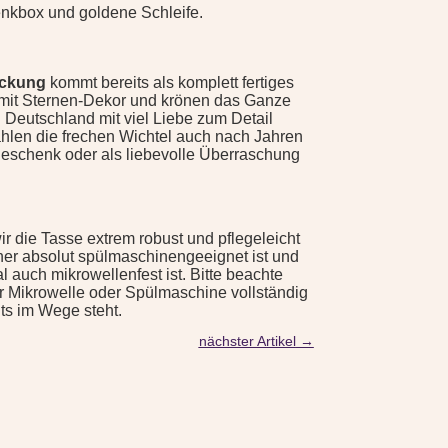
nkbox und goldene Schleife.
ackung
kommt bereits als komplett fertiges
ox mit Sternen-Dekor und krönen das Ganze
in Deutschland mit viel Liebe zum Detail
ahlen die frechen Wichtel auch nach Jahren
geschenk oder als liebevolle Überraschung
r die Tasse extrem robust und pflegeleicht
her absolut spülmaschinengeeignet ist und
 auch mikrowellenfest ist. Bitte beachte
r Mikrowelle oder Spülmaschine vollständig
ts im Wege steht.
nächster Artikel
→