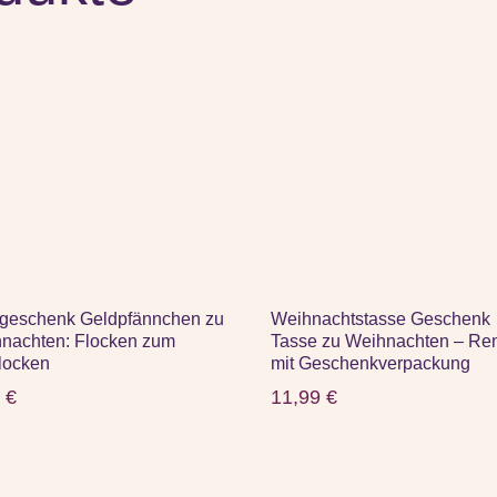
geschenk Geldpfännchen zu
Weihnachtstasse Geschenk
nachten: Flocken zum
Tasse zu Weihnachten – Ren
locken
mit Geschenkverpackung
5
€
11,99
€