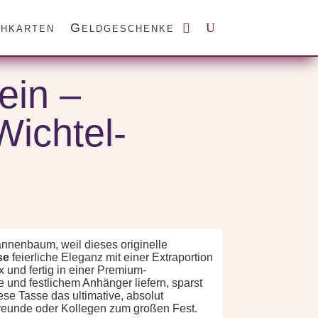
hkarten
Geldgeschenke
geschenk | Lustige Wichtel-Tasse
ein –
Wichtel-
annenbaum, weil dieses originelle
se
feierliche Eleganz mit einer Extraportion
x und fertig in einer Premium-
und festlichem Anhänger liefern, sparst
ese Tasse das ultimative, absolut
Freunde oder Kollegen zum großen Fest.