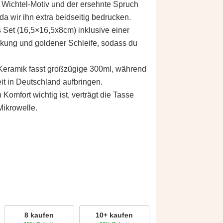
 Wichtel-Motiv und der ersehnte Spruch
a wir ihn extra beidseitig bedrucken.
s Set (16,5×16,5x8cm) inklusive einer
ckung und goldener Schleife, sodass du
Keramik fasst großzügige 300ml, während
it in Deutschland aufbringen.
Komfort wichtig ist, verträgt die Tasse
ikrowelle.
8 kaufen
10+ kaufen