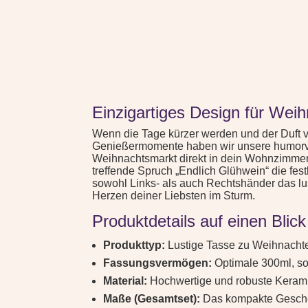
Einzigartiges Design für Wei
Wenn die Tage kürzer werden und der Duft vo
Genießermomente haben wir unsere humor
Weihnachtsmarkt direkt in dein Wohnzimmer.
treffende Spruch „Endlich Glühwein“ die fes
sowohl Links- als auch Rechtshänder das lu
Herzen deiner Liebsten im Sturm.
Produktdetails auf einen Blick
Produkttyp:
Lustige Tasse zu Weihnachte
Fassungsvermögen:
Optimale 300ml, sod
Material:
Hochwertige und robuste Keramik
Maße (Gesamtset):
Das kompakte Geschen