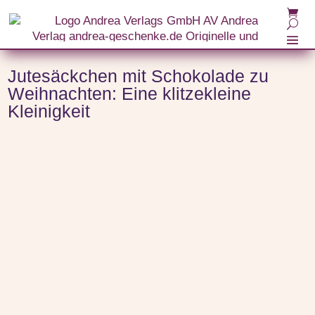
Start
/
Themenwelten
/
Bonbons und Süßes
/ Jutesäckchen mit Schokolade zu
Weihnachten: Eine klitzekleine Kleinigkeit
Jutesäckchen mit Schokolade zu
Weihnachten: Eine klitzekleine
Kleinigkeit