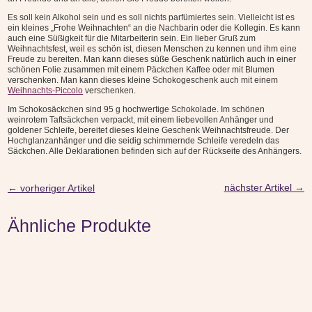
Es soll kein Alkohol sein und es soll nichts parfümiertes sein. Vielleicht ist es
ein kleines „Frohe Weihnachten“ an die Nachbarin oder die Kollegin. Es kann
auch eine Süßigkeit für die Mitarbeiterin sein. Ein lieber Gruß zum
Weihnachtsfest, weil es schön ist, diesen Menschen zu kennen und ihm eine
Freude zu bereiten. Man kann dieses süße Geschenk natürlich auch in einer
schönen Folie zusammen mit einem Päckchen Kaffee oder mit Blumen
verschenken. Man kann dieses kleine Schokogeschenk auch mit einem
Weihnachts-Piccolo
verschenken.
Im Schokosäckchen sind 95 g hochwertige Schokolade. Im schönen
weinrotem Taftsäckchen verpackt, mit einem liebevollen Anhänger und
goldener Schleife, bereitet dieses kleine Geschenk Weihnachtsfreude. Der
Hochglanzanhänger und die seidig schimmernde Schleife veredeln das
Säckchen. Alle Deklarationen befinden sich auf der Rückseite des Anhängers.
nächster Artikel
→
←
vorheriger Artikel
Ähnliche Produkte