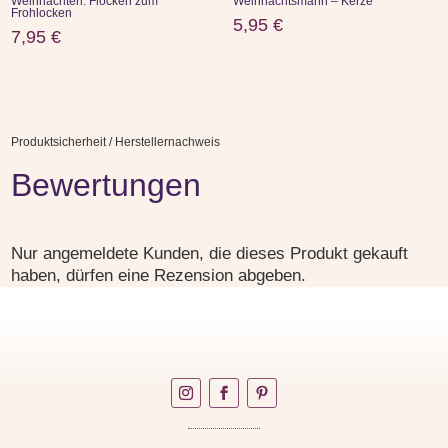
Weihnachten: Flocken zum
Weihnachtsmann – Kerze
Frohlocken
5,95
€
7,95
€
Produktsicherheit / Herstellernachweis
Bewertungen
Nur angemeldete Kunden, die dieses Produkt gekauft
haben, dürfen eine Rezension abgeben.