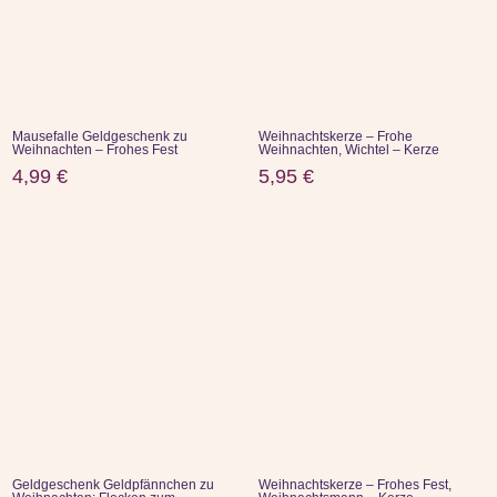
Mausefalle Geldgeschenk zu
Weihnachtskerze – Frohe
Weihnachten – Frohes Fest
Weihnachten, Wichtel – Kerze
4,99
€
5,95
€
Geldgeschenk Geldpfännchen zu
Weihnachtskerze – Frohes Fest,