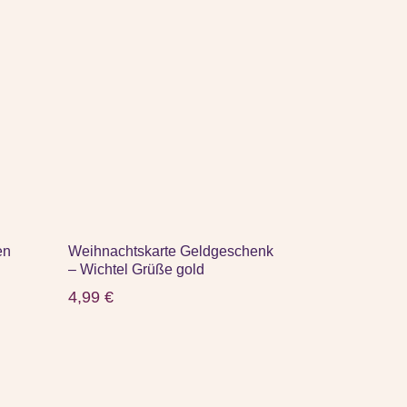
en
Weihnachtskarte Geldgeschenk
– Wichtel Grüße gold
4,99
€