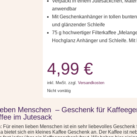
Verpackt in einem Jutesäckchen, Materia
anwendbar
Mit Geschenkanhänger in tollen bunten
und glänzender Schleife
75 g hochwertiger Filterkaffee „Melang
Hochglanz Anhänger und Schleife. Mit Li
4,99
€
inkl. MwSt.
zzgl.
Versandkosten
Nicht vorrätig
lieben Menschen – Geschenk für Kaffeegen
ffee im Jutesack
Für einen lieben Menschen ist ein sehr liebevolles Geschenk
a bietet sich ein kleines Kaffee Geschenk an. Der Kaffee ist n