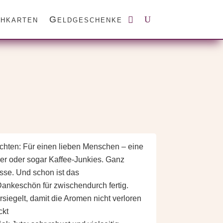
hkarten
Geldgeschenke
hten: Für einen lieben Menschen – eine
ker oder sogar Kaffee-Junkies. Ganz
asse. Und schon ist das
ankeschön für zwischendurch fertig.
siegelt, damit die Aromen nicht verloren
ckt