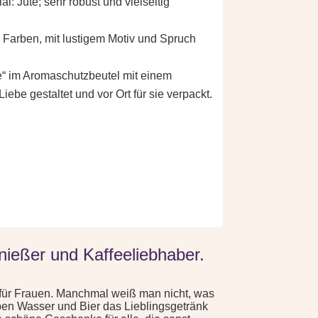
l: Jute; sehr robust und vielseitig
 Farben, mit lustigem Motiv und Spruch
e“ im Aromaschutzbeutel mit einem
ebe gestaltet und vor Ort für sie verpackt.
ießer und Kaffeeliebhaber.
 für Frauen. Manchmal weiß man nicht, was
eben Wasser und Bier das Lieblingsgetränk