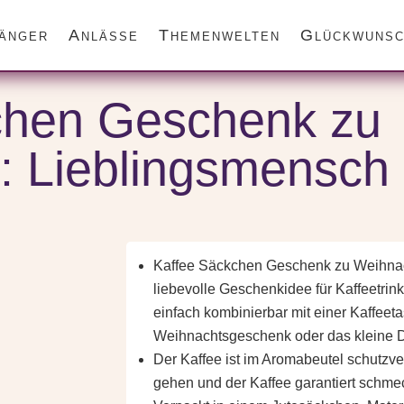
änger
Anlässe
Themenwelten
Glückwunsc
k zu Weihnachten: Lieblingsmensch
chen Geschenk zu
: Lieblingsmensch
Kaffee Säckchen Geschenk zu Weihnac
liebevolle Geschenkidee für Kaffeetrin
einfach kombinierbar mit einer Kaffeet
Weihnachtsgeschenk oder das kleine D
Der Kaffee ist im Aromabeutel schutzver
gehen und der Kaffee garantiert schme