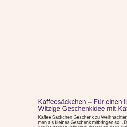
Kaffeesäckchen – Für einen 
Witzige Geschenkidee mit Ka
Kaffee Säckchen Geschenk zu Weihnachten: 
man als kleines Geschenk mitbringen soll. D