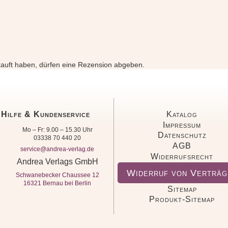
auft haben, dürfen eine Rezension abgeben.
Hilfe & Kundenservice
Katalog
Impressum
Mo – Fr: 9.00 – 15.30 Uhr
Datenschutz
03338 70 440 20
AGB
service@andrea-verlag.de
Widerrufsrecht
Andrea Verlags GmbH
Widerruf von Verträg
Schwanebecker Chaussee 12
16321 Bernau bei Berlin
Sitemap
Produkt-Sitemap