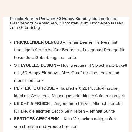
Piccolo Beeren Perlwein 30 Happy Birthday, das perfekte
Geschenk zum Anstoßen, Zuprosten, zum Hochleben lassen
zum Geburtstag.
PRICKELNDER GENUSS
– Feiner Beeren Perlwein mit
fruchtigem Aroma weißer Beeren und eleganter Perlage für
besondere Geburtstagsmomente
STILVOLLES DESIGN
– Hochwertiges PINK-Schwarz-Etikett
mit „30 Happy Birthday – Alles Gute“ für einen edlen und
modernen Look
PERFEKTE GRÖSSE
– Handliche 0,2L Piccolo-Flasche,
ideal als Geschenk, Mitbringsel oder kleine Aufmerksamkeit
LEICHT & FRISCH
– Angenehme 8% vol. Alkohol, perfekt
für alle, die leichten Secco Sekt lieben – enthält Sulfite
FERTIGES GESCHENK
– Kein Verpacken nötig, sofort
verschenken und Freude bereiten