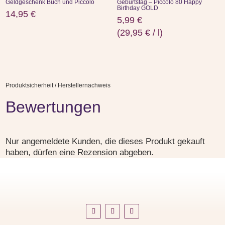
Geldgeschenk Buch und Piccolo
Geburtstag – Piccolo 80 Happy
Birthday GOLD
14,95
€
5,99
€
(
29,95
€
/
l
)
Produktsicherheit / Herstellernachweis
Bewertungen
Nur angemeldete Kunden, die dieses Produkt gekauft
haben, dürfen eine Rezension abgeben.