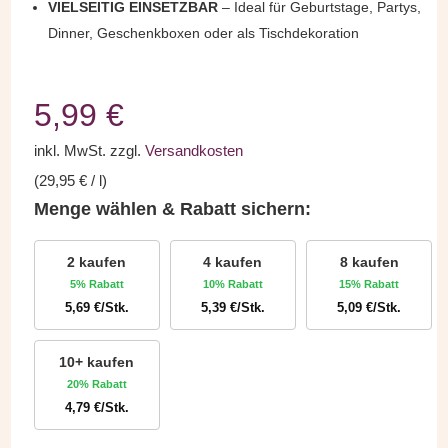
VIELSEITIG EINSETZBAR
– Ideal für Geburtstage, Partys,
Dinner, Geschenkboxen oder als Tischdekoration
5,99
€
inkl. MwSt.
zzgl.
Versandkosten
(
29,95
€
/
l
)
Menge wählen & Rabatt sichern:
2 kaufen
4 kaufen
8 kaufen
5% Rabatt
10% Rabatt
15% Rabatt
5,69
€
/Stk.
5,39
€
/Stk.
5,09
€
/Stk.
10+ kaufen
20% Rabatt
4,79
€
/Stk.