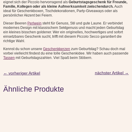
eignet sich der Piccolo hervorragend als
Geburtstagsgeschenk für Freunde,
Familie, Kollegen oder als kleine Aufmerksamkeit zwischendurch.
Auch
ideal für Geschenkboxen, Tischdekorationen, Party-Giveaways oder als
persönlicher Akzent bei Feiern.
Dieser Beeren
Perlwein
steht für Genuss, Stil und gute Laune. Er verbindet
modernes Design mit klassischem Sektgenuss und macht jeden Geburtstag
ein kleines bisschen goldener. Wer ein originelles, hochwertiges und sofort
einsetzbares Geschenk sucht, trifft mit diesem Piccolo Secco garantiert die
richtige Wahl.
Kennst du schon unsere
Geschenkkerzen
zum Geburtstag? Schau doch mal
vorbei vielleicht findest du eine tolle Geschenkidee. Wir haben auch passende
Tassen
mit Geburtstagszahlen. Viel Spaß beim Stöbern.
nächster Artikel
→
←
vorheriger Artikel
Ähnliche Produkte