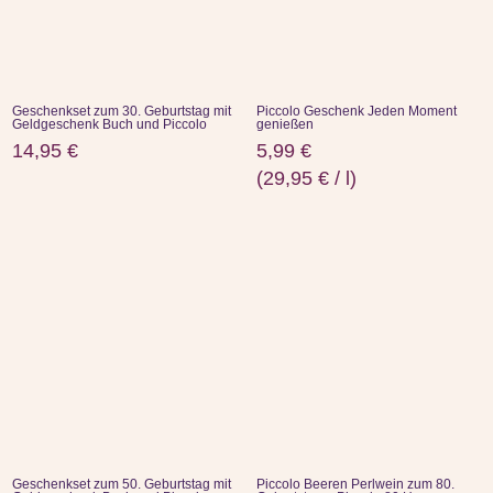
Geschenkset zum 30. Geburtstag mit
Piccolo Geschenk Jeden Moment
Geldgeschenk Buch und Piccolo
genießen
14,95
€
5,99
€
(
29,95
€
/
l
)
Geschenkset zum 50. Geburtstag mit
Piccolo Beeren Perlwein zum 80.