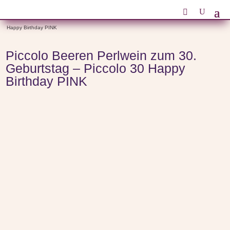
Start
/
Themenwelten
/
Piccolo
/ Piccolo Beeren Perlwein zum 30. Geburtstag – Piccolo 30
Happy Birthday PINK
Piccolo Beeren Perlwein zum 30.
Geburtstag – Piccolo 30 Happy
Birthday PINK