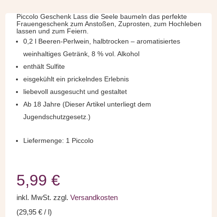
Piccolo Geschenk Lass die Seele baumeln das perfekte
Frauengeschenk zum Anstoßen, Zuprosten, zum Hochleben
lassen und zum Feiern.
0,2 l Beeren-Perlwein, halbtrocken – aromatisiertes
weinhaltiges Getränk, 8 % vol. Alkohol
enthält Sulfite
eisgekühlt ein prickelndes Erlebnis
liebevoll ausgesucht und gestaltet
Ab 18 Jahre (Dieser Artikel unterliegt dem
Jugendschutzgesetz.)
Liefermenge: 1 Piccolo
5,99
€
inkl. MwSt.
zzgl.
Versandkosten
(
29,95
€
/
l
)