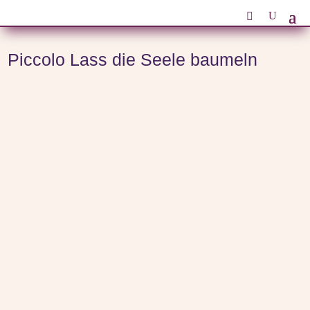
Start
/
Anlässe
/
Geburtstagsgeschenke zum Geburtstag
/ Piccolo Lass die Seele baumeln
Piccolo Lass die Seele baumeln